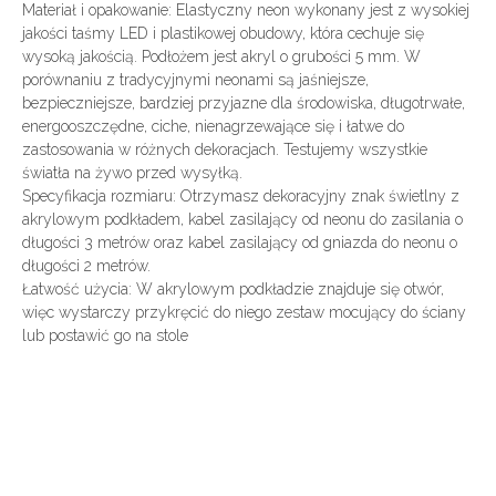
Materiał i opakowanie: Elastyczny neon wykonany jest z wysokiej
jakości taśmy LED i plastikowej obudowy, która cechuje się
wysoką jakością. Podłożem jest akryl o grubości 5 mm. W
porównaniu z tradycyjnymi neonami są jaśniejsze,
bezpieczniejsze, bardziej przyjazne dla środowiska, długotrwałe,
energooszczędne, ciche, nienagrzewające się i łatwe do
zastosowania w różnych dekoracjach. Testujemy wszystkie
światła na żywo przed wysyłką.
Specyfikacja rozmiaru: Otrzymasz dekoracyjny znak świetlny z
akrylowym podkładem, kabel zasilający od neonu do zasilania o
długości 3 metrów oraz kabel zasilający od gniazda do neonu o
długości 2 metrów.
Łatwość użycia: W akrylowym podkładzie znajduje się otwór,
więc wystarczy przykręcić do niego zestaw mocujący do ściany
lub postawić go na stole