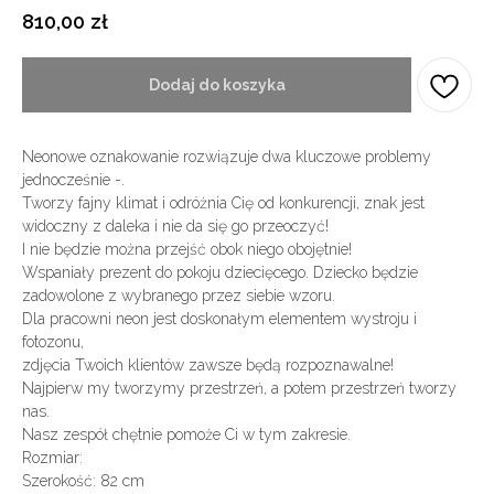
810,00
zł
Dodaj do koszyka
Neonowe oznakowanie rozwiązuje dwa kluczowe problemy
jednocześnie -.
Tworzy fajny klimat i odróżnia Cię od konkurencji, znak jest
widoczny z daleka i nie da się go przeoczyć!
I nie będzie można przejść obok niego obojętnie!
Wspaniały prezent do pokoju dziecięcego. Dziecko będzie
zadowolone z wybranego przez siebie wzoru.
Dla pracowni neon jest doskonałym elementem wystroju i
fotozonu,
zdjęcia Twoich klientów zawsze będą rozpoznawalne!
Najpierw my tworzymy przestrzeń, a potem przestrzeń tworzy
nas.
Nasz zespół chętnie pomoże Ci w tym zakresie.
Rozmiar:
Szerokość: 82 cm