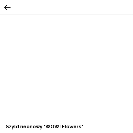
Szyld neonowy "WOW! Flowers"