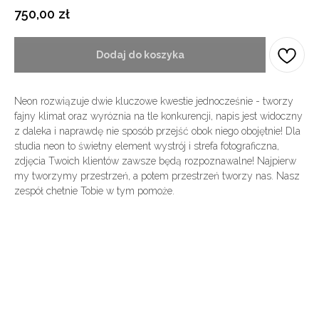
750,00
zł
Dodaj do koszyka
Neon rozwiązuje dwie kluczowe kwestie jednocześnie - tworzy
fajny klimat oraz wyróznia na tle konkurencji, napis jest widoczny
z daleka i naprawdę nie sposób przejść obok niego obojętnie! Dla
studia neon to świetny element wystrój i strefa fotograficzna,
zdjęcia Twoich klientów zawsze będą rozpoznawalne! Najpierw
my tworzymy przestrzeń, a potem przestrzeń tworzy nas. Nasz
zespół chetnie Tobie w tym pomoże.