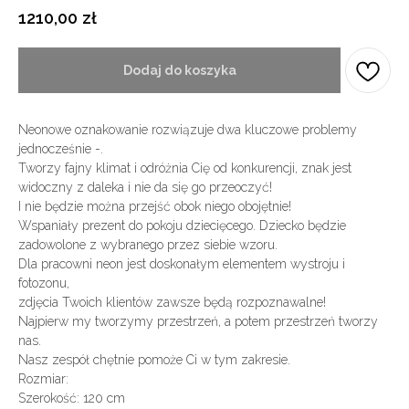
1210,00
zł
Dodaj do koszyka
Neonowe oznakowanie rozwiązuje dwa kluczowe problemy
jednocześnie -.
Tworzy fajny klimat i odróżnia Cię od konkurencji, znak jest
widoczny z daleka i nie da się go przeoczyć!
I nie będzie można przejść obok niego obojętnie!
Wspaniały prezent do pokoju dziecięcego. Dziecko będzie
zadowolone z wybranego przez siebie wzoru.
Dla pracowni neon jest doskonałym elementem wystroju i
fotozonu,
zdjęcia Twoich klientów zawsze będą rozpoznawalne!
Najpierw my tworzymy przestrzeń, a potem przestrzeń tworzy
nas.
Nasz zespół chętnie pomoże Ci w tym zakresie.
Rozmiar:
Szerokość: 120 cm