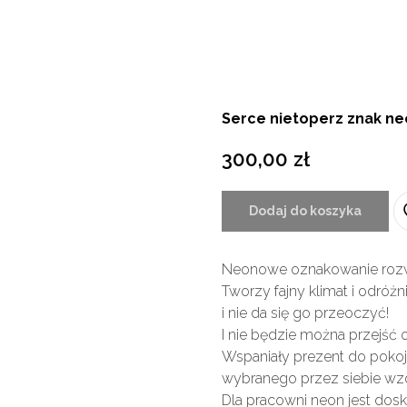
Serce nietoperz znak n
300,00
zł
Dodaj do koszyka
Neonowe oznakowanie rozw
Tworzy fajny klimat i odróżn
i nie da się go przeoczyć!
I nie będzie można przejść 
Wspaniały prezent do poko
wybranego przez siebie wz
Dla pracowni neon jest dos